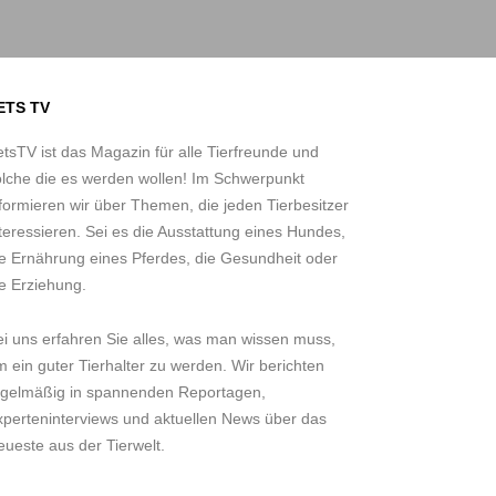
ETS TV
tsTV ist das Magazin für alle Tierfreunde und
olche die es werden wollen! Im Schwerpunkt
formieren wir über Themen, die jeden Tierbesitzer
teressieren. Sei es die Ausstattung eines Hundes,
ie Ernährung eines Pferdes, die Gesundheit oder
e Erziehung.
ei uns erfahren Sie alles, was man wissen muss,
 ein guter Tierhalter zu werden. Wir berichten
egelmäßig in spannenden Reportagen,
xperteninterviews und aktuellen News über das
ueste aus der Tierwelt.