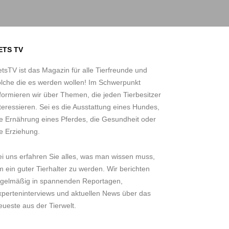
ETS TV
tsTV ist das Magazin für alle Tierfreunde und
olche die es werden wollen! Im Schwerpunkt
formieren wir über Themen, die jeden Tierbesitzer
teressieren. Sei es die Ausstattung eines Hundes,
ie Ernährung eines Pferdes, die Gesundheit oder
e Erziehung.
ei uns erfahren Sie alles, was man wissen muss,
 ein guter Tierhalter zu werden. Wir berichten
egelmäßig in spannenden Reportagen,
xperteninterviews und aktuellen News über das
ueste aus der Tierwelt.