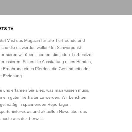
ETS TV
tsTV ist das Magazin für alle Tierfreunde und
olche die es werden wollen! Im Schwerpunkt
formieren wir über Themen, die jeden Tierbesitzer
teressieren. Sei es die Ausstattung eines Hundes,
ie Ernährung eines Pferdes, die Gesundheit oder
e Erziehung.
ei uns erfahren Sie alles, was man wissen muss,
 ein guter Tierhalter zu werden. Wir berichten
egelmäßig in spannenden Reportagen,
xperteninterviews und aktuellen News über das
ueste aus der Tierwelt.