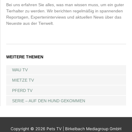
Bei uns erfahren Sie alles, was man wissen muss, um ein guter
Tierhalter zu werden. Wir berichten regelmäßig in spannenden
Reportagen, Experteninterviews und aktuellen News über das
Neueste aus der Tierwelt.
WEITERE THEMEN
WAU TV
MIETZE TV
PFERD TV
SERIE – AUF DEN HUND GEKOMMEN
Copyright © 2026
Pets TV
| Birkelbach Mediagroup GmbH