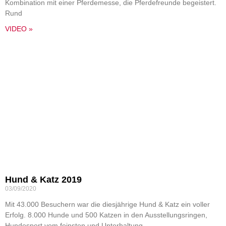
Kombination mit einer Pferdemesse, die Pferdefreunde begeistert.
Rund
VIDEO »
Hund & Katz 2019
03/09/2020
Mit 43.000 Besuchern war die diesjährige Hund & Katz ein voller
Erfolg. 8.000 Hunde und 500 Katzen in den Ausstellungsringen,
Hundesport vom feinsten und Unterhaltung