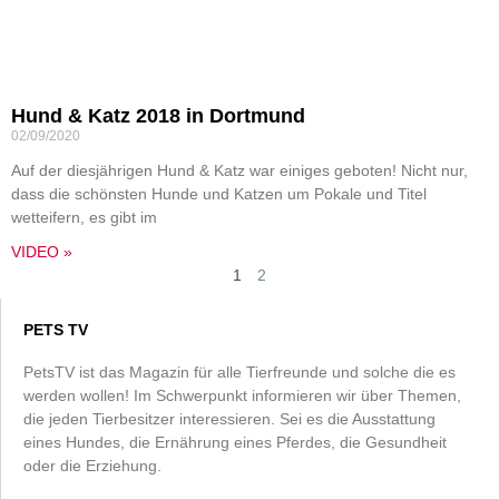
Hund & Katz 2018 in Dortmund
02/09/2020
Auf der diesjährigen Hund & Katz war einiges geboten! Nicht nur,
dass die schönsten Hunde und Katzen um Pokale und Titel
wetteifern, es gibt im
VIDEO »
1
2
PETS TV
PetsTV ist das Magazin für alle Tierfreunde und solche die es
werden wollen! Im Schwerpunkt informieren wir über Themen,
die jeden Tierbesitzer interessieren. Sei es die Ausstattung
eines Hundes, die Ernährung eines Pferdes, die Gesundheit
oder die Erziehung.