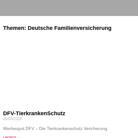
Themen: Deutsche Familienversicherung
DFV-TierkrankenSchutz
06/09/2020
Werbespot DFV – Die Tierkrankenschutz Vericherung