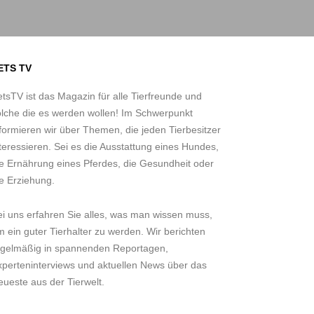
ETS TV
tsTV ist das Magazin für alle Tierfreunde und
olche die es werden wollen! Im Schwerpunkt
formieren wir über Themen, die jeden Tierbesitzer
teressieren. Sei es die Ausstattung eines Hundes,
ie Ernährung eines Pferdes, die Gesundheit oder
e Erziehung.
ei uns erfahren Sie alles, was man wissen muss,
 ein guter Tierhalter zu werden. Wir berichten
egelmäßig in spannenden Reportagen,
xperteninterviews und aktuellen News über das
ueste aus der Tierwelt.