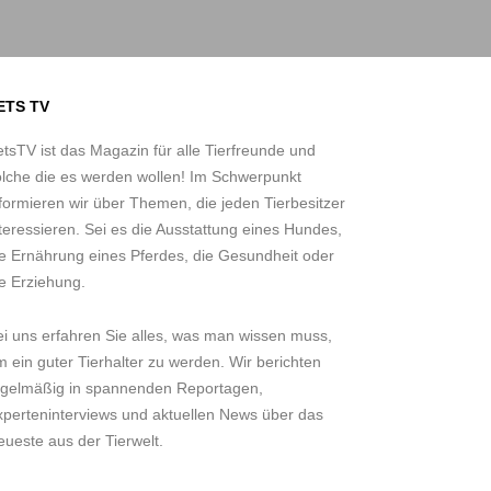
ETS TV
tsTV ist das Magazin für alle Tierfreunde und
olche die es werden wollen! Im Schwerpunkt
formieren wir über Themen, die jeden Tierbesitzer
teressieren. Sei es die Ausstattung eines Hundes,
ie Ernährung eines Pferdes, die Gesundheit oder
e Erziehung.
ei uns erfahren Sie alles, was man wissen muss,
 ein guter Tierhalter zu werden. Wir berichten
egelmäßig in spannenden Reportagen,
xperteninterviews und aktuellen News über das
ueste aus der Tierwelt.