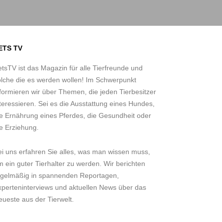
ETS TV
tsTV ist das Magazin für alle Tierfreunde und
olche die es werden wollen! Im Schwerpunkt
formieren wir über Themen, die jeden Tierbesitzer
teressieren. Sei es die Ausstattung eines Hundes,
ie Ernährung eines Pferdes, die Gesundheit oder
e Erziehung.
ei uns erfahren Sie alles, was man wissen muss,
 ein guter Tierhalter zu werden. Wir berichten
egelmäßig in spannenden Reportagen,
xperteninterviews und aktuellen News über das
ueste aus der Tierwelt.