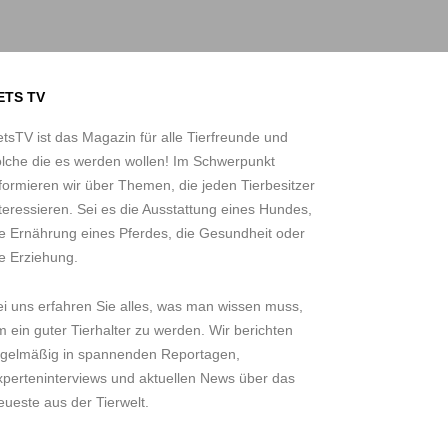
ETS TV
tsTV ist das Magazin für alle Tierfreunde und
olche die es werden wollen! Im Schwerpunkt
formieren wir über Themen, die jeden Tierbesitzer
teressieren. Sei es die Ausstattung eines Hundes,
ie Ernährung eines Pferdes, die Gesundheit oder
e Erziehung.
ei uns erfahren Sie alles, was man wissen muss,
 ein guter Tierhalter zu werden. Wir berichten
egelmäßig in spannenden Reportagen,
xperteninterviews und aktuellen News über das
ueste aus der Tierwelt.