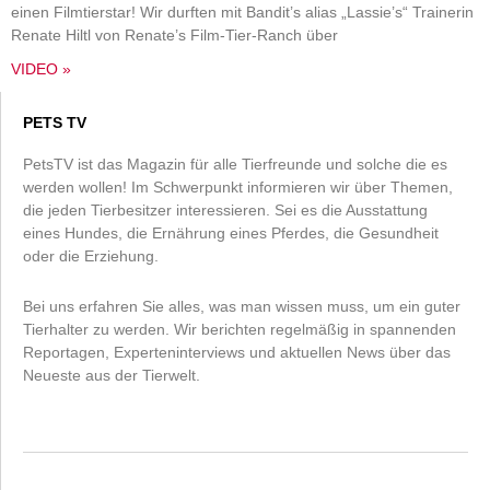
einen Filmtierstar! Wir durften mit Bandit’s alias „Lassie’s“ Trainerin
Renate Hiltl von Renate’s Film-Tier-Ranch über
VIDEO »
PETS TV
PetsTV ist das Magazin für alle Tierfreunde und solche die es
werden wollen! Im Schwerpunkt informieren wir über Themen,
die jeden Tierbesitzer interessieren. Sei es die Ausstattung
eines Hundes, die Ernährung eines Pferdes, die Gesundheit
oder die Erziehung.
Bei uns erfahren Sie alles, was man wissen muss, um ein guter
Tierhalter zu werden. Wir berichten regelmäßig in spannenden
Reportagen, Experteninterviews und aktuellen News über das
Neueste aus der Tierwelt.