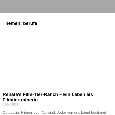
Themen: berufe
Renate’s Film-Tier-Ranch – Ein Leben als
Filmtiertrainerin
09/03/2021
Ob Lassie, Flipper oder Ostwind: Jeder von uns kennt bestimmt