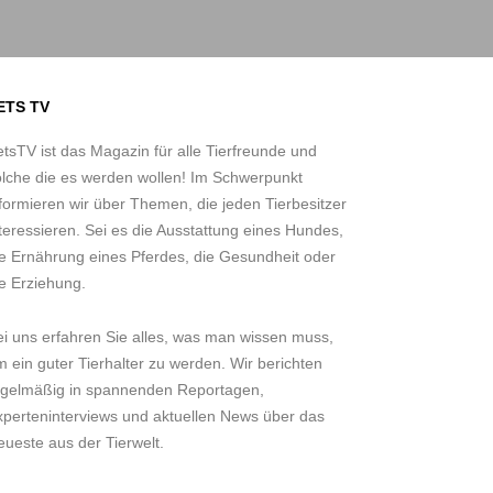
ETS TV
tsTV ist das Magazin für alle Tierfreunde und
olche die es werden wollen! Im Schwerpunkt
formieren wir über Themen, die jeden Tierbesitzer
teressieren. Sei es die Ausstattung eines Hundes,
ie Ernährung eines Pferdes, die Gesundheit oder
e Erziehung.
ei uns erfahren Sie alles, was man wissen muss,
 ein guter Tierhalter zu werden. Wir berichten
egelmäßig in spannenden Reportagen,
xperteninterviews und aktuellen News über das
ueste aus der Tierwelt.