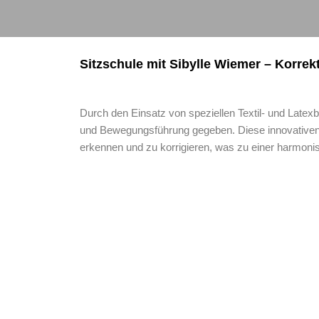
Sitzschule mit Sibylle Wiemer – Korrek
Durch den Einsatz von speziellen Textil- und Latex
und Bewegungsführung gegeben. Diese innovativen H
erkennen und zu korrigieren, was zu einer harmoni