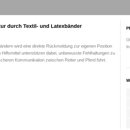
tur durch Textil- und Latexbänder
P
O
bändern wird eine direkte Rückmeldung zur eigenen Position
Ih
ilfsmittel unterstützen dabei, unbewusste Fehlhaltungen zu
scheren Kommunikation zwischen Reiter und Pferd führt.
W