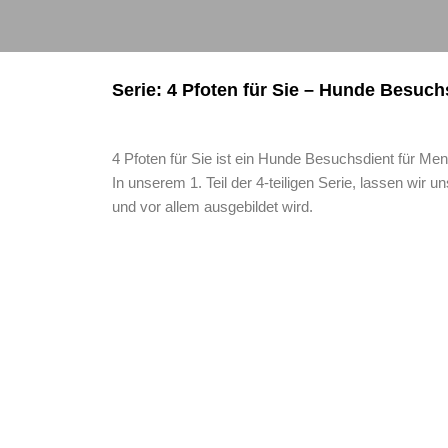
Serie: 4 Pfoten für Sie – Hunde Besuchs
4 Pfoten für Sie ist ein Hunde Besuchsdient für M
In unserem 1. Teil der 4-teiligen Serie, lassen wir
und vor allem ausgebildet wird.