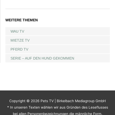
WEITERE THEMEN
WAU TV
MIETZE TV
PFERD TV
SERIE – AUF DEN HUND GEKOMMEN
Copyright © 2026
Pets TV
| Birkelbach Mediagroup GmbH
* In unseren Texten wählen wir aus Gründen des Leseflusses
bei allen Personenbezeichnungen die männliche Form.