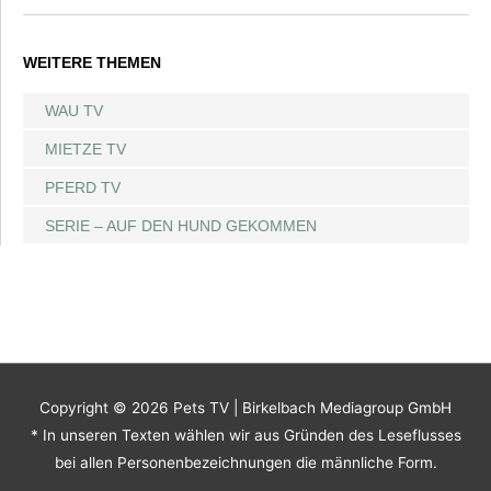
WEITERE THEMEN
WAU TV
MIETZE TV
PFERD TV
SERIE – AUF DEN HUND GEKOMMEN
Copyright © 2026
Pets TV
| Birkelbach Mediagroup GmbH
* In unseren Texten wählen wir aus Gründen des Leseflusses
bei allen Personenbezeichnungen die männliche Form.