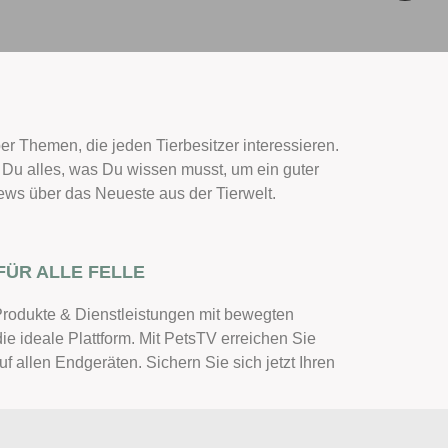
er Themen, die jeden Tierbesitzer interessieren.
t Du alles, was Du wissen musst, um ein guter
ews über das Neueste aus der Tierwelt.
FÜR ALLE FELLE
Produkte & Dienstleistungen mit bewegten
die ideale Plattform. Mit PetsTV erreichen Sie
uf allen Endgeräten. Sichern Sie sich jetzt Ihren