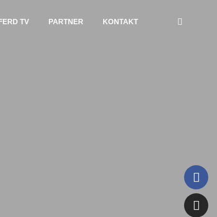
FERD TV
PARTNER
KONTAKT