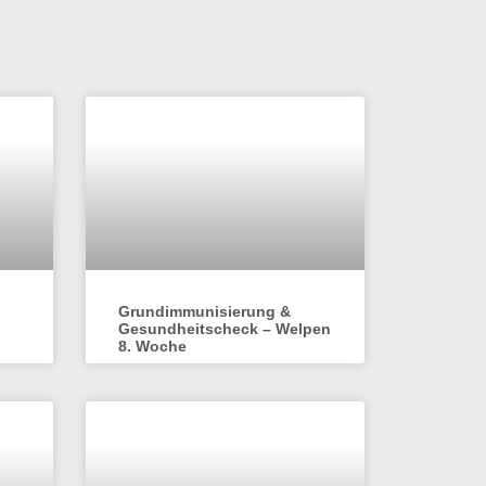
Grundimmunisierung &
Gesundheitscheck – Welpen
8. Woche