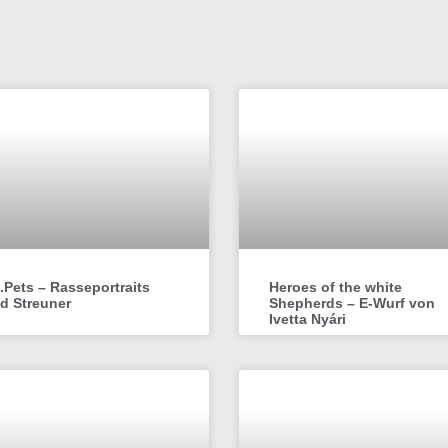
t.Pets – Rasseportraits
Heroes of the white
d Streuner
Shepherds – E-Wurf von
Ivetta Nyári