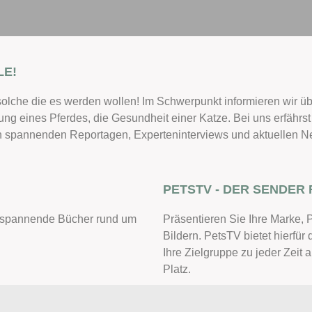
LE!
solche die es werden wollen! Im Schwerpunkt informieren wir üb
ung eines Pferdes, die Gesundheit einer Katze. Bei uns erfährs
 in spannenden Reportagen, Experteninterviews und aktuellen N
PETSTV - DER SENDER 
le spannende Bücher rund um
Präsentieren Sie Ihre Marke, 
Bildern. PetsTV bietet hierfür 
Ihre Zielgruppe zu jeder Zeit a
Platz.