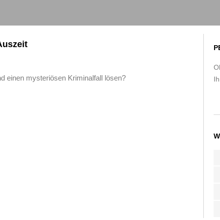
uszeit
P
O
 einen mysteriösen Kriminalfall lösen?
Ih
W