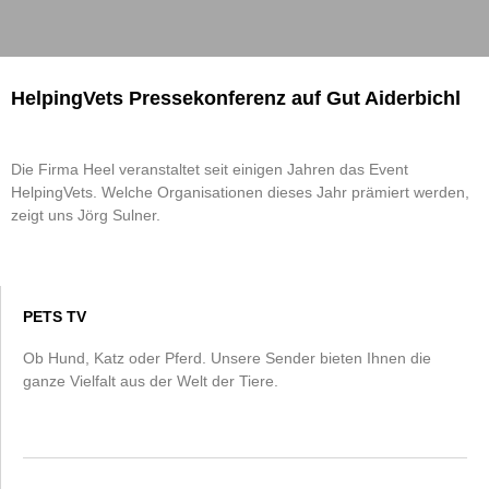
HelpingVets Pressekonferenz auf Gut Aiderbichl
Die Firma Heel veranstaltet seit einigen Jahren das Event
HelpingVets. Welche Organisationen dieses Jahr prämiert werden,
zeigt uns Jörg Sulner.
PETS TV
Ob Hund, Katz oder Pferd. Unsere Sender bieten Ihnen die
ganze Vielfalt aus der Welt der Tiere.