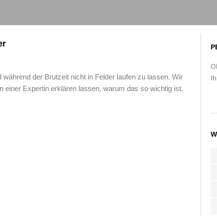
er
P
O
während der Brutzeit nicht in Felder laufen zu lassen. Wir
Ih
 einer Expertin erklären lassen, warum das so wichtig ist.
W