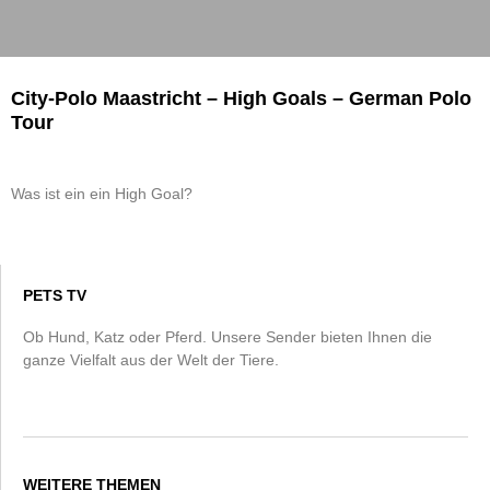
City-Polo Maastricht – High Goals – German Polo
Tour
Was ist ein ein High Goal?
PETS TV
Ob Hund, Katz oder Pferd. Unsere Sender bieten Ihnen die
ganze Vielfalt aus der Welt der Tiere.
WEITERE THEMEN