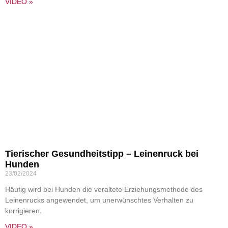
VIDEO »
Tierischer Gesundheitstipp – Leinenruck bei
Hunden
23/02/2024
Häufig wird bei Hunden die veraltete Erziehungsmethode des
Leinenrucks angewendet, um unerwünschtes Verhalten zu
korrigieren.
VIDEO »