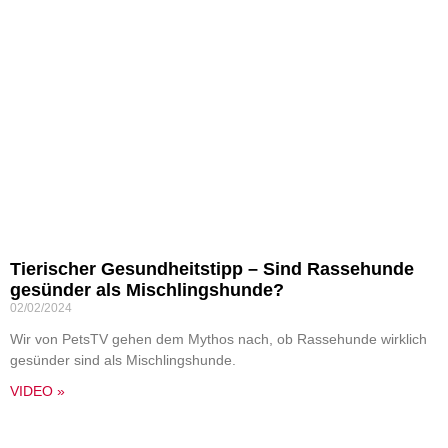
Tierischer Gesundheitstipp – Sind Rassehunde
gesünder als Mischlingshunde?
02/02/2024
Wir von PetsTV gehen dem Mythos nach, ob Rassehunde wirklich
gesünder sind als Mischlingshunde.
VIDEO »