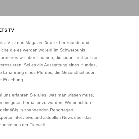
ETS TV
tsTV ist das Magazin für alle Tierfreunde und
olche die es werden wollen! Im Schwerpunkt
formieren wir über Themen, die jeden Tierbesitzer
teressieren. Sei es die Ausstattung eines Hundes,
ie Ernährung eines Pferdes, die Gesundheit oder
e Erziehung.
ei uns erfahren Sie alles, was man wissen muss,
 ein guter Tierhalter zu werden. Wir berichten
egelmäßig in spannenden Reportagen,
xperteninterviews und aktuellen News über das
ueste aus der Tierwelt.