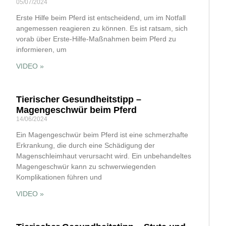
05/07/2024
Erste Hilfe beim Pferd ist entscheidend, um im Notfall
angemessen reagieren zu können. Es ist ratsam, sich
vorab über Erste-Hilfe-Maßnahmen beim Pferd zu
informieren, um
VIDEO »
Tierischer Gesundheitstipp –
Magengeschwür beim Pferd
14/06/2024
Ein Magengeschwür beim Pferd ist eine schmerzhafte
Erkrankung, die durch eine Schädigung der
Magenschleimhaut verursacht wird. Ein unbehandeltes
Magengeschwür kann zu schwerwiegenden
Komplikationen führen und
VIDEO »