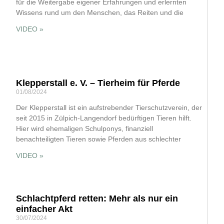
für die Weitergabe eigener Erfahrungen und erlernten
Wissens rund um den Menschen, das Reiten und die
VIDEO »
Klepperstall e. V. – Tierheim für Pferde
01/08/2024
Der Klepperstall ist ein aufstrebender Tierschutzverein, der
seit 2015 in Zülpich-Langendorf bedürftigen Tieren hilft.
Hier wird ehemaligen Schulponys, finanziell
benachteiligten Tieren sowie Pferden aus schlechter
VIDEO »
Schlachtpferd retten: Mehr als nur ein
einfacher Akt
30/07/2024