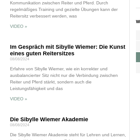
Kommunikation zwischen Reiter und Pferd. Durch
regelmäßiges Training und gezielte Übungen kann der
Reitersitz verbessert werden, was
W
VIDEO »
Im Gespräch mit Sibylle Wiemer: Die Kunst
eines guten Reitersitzes
08/08/2024
Erfahre von Sibylle Wiemer, wie ein korrekter und
ausbalancierter Sitz nicht nur die Verbindung zwischen
Reiter und Pferd stärkt, sondern auch die
Leistungsfähigkeit und das
VIDEO »
Die Sibylle Wiemer Akademie
08/08/2024
Die Sibylle Wiemer Akademie steht für Lehren und Lernen,